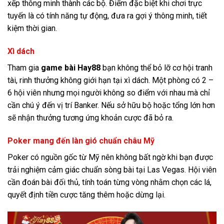
xếp thông minh thành các bộ. Điểm đặc biệt khi chơi trực
tuyến là có tính năng tự động, đưa ra gợi ý thông minh, tiết
kiệm thời gian.
Xì dách
Tham gia
game bài Hay88
bạn không thể bỏ lỡ cơ hội tranh
tài, rinh thưởng không giới hạn tại xì dách. Một phòng có 2 –
6 hội viên nhưng mọi người không so điểm với nhau mà chỉ
cần chú ý đến vị trí Banker. Nếu sở hữu bộ hoặc tổng lớn hơn
sẽ nhận thưởng tương ứng khoản cược đã bỏ ra.
Poker mang đến làn gió chuẩn châu Mỹ
Poker có nguồn gốc từ Mỹ nên không bất ngờ khi bạn được
trải nghiệm cảm giác chuẩn sòng bài tại Las Vegas. Hội viên
cần đoán bài đối thủ, tính toán từng vòng nhằm chọn các lá,
quyết định tiền cược tăng thêm hoặc dừng lại.