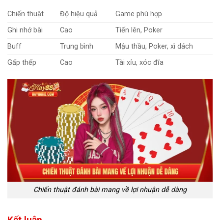
Chiến thuật
Độ hiệu quả
Game phù hợp
Ghi nhớ bài
Cao
Tiến lên, Poker
Buff
Trung bình
Mậu thầu, Poker, xì dách
Gấp thếp
Cao
Tài xỉu, xóc đĩa
Chiến thuật đánh bài mang về lợi nhuận dễ dàng
Kết luận