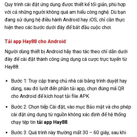
Quy trình cài đặt ứng dụng được thiết kế tối giản, phù hợp
với cả những người không quá am hiểu công nghệ. Dù bạn
đang sử dụng hệ điều hành Android hay iOS, chỉ cần thực
hiện theo các bước dưới đây để bắt đầu cuộc chơi.
Tải app Hay88 cho Android
Người dùng thiết bị Android hãy thao tác theo chỉ dẫn dưới
đây để cài đặt thành công ứng dụng cá cược trực tuyến từ
Hay88.
Bước 1: Truy cập trang chủ nhà cái bằng trình duyệt hay
dùng, sau đó lướt đến phần tải app, chọn đúng mã QR
cho Android để kích hoạt tải file APK.
Bước 2: Chọn tiếp Cài đặt, vào mục Bảo mật và cho phép
cài đặt ứng dụng từ nguồn không xác định để hệ thống
chạy tệp tin
tải app Hay88
.
Bước 3: Quá trình này thường mất 30 – 60 giây, sau khi