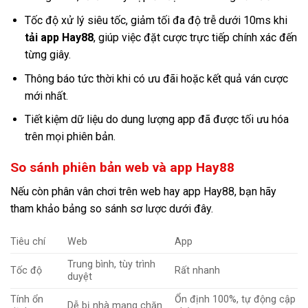
Tốc độ xử lý siêu tốc, giảm tối đa độ trễ dưới 10ms khi
tải app Hay88
, giúp việc đặt cược trực tiếp chính xác đến
từng giây.
Thông báo tức thời khi có ưu đãi hoặc kết quả ván cược
mới nhất.
Tiết kiệm dữ liệu do dung lượng app đã được tối ưu hóa
trên mọi phiên bản.
So sánh phiên bản web và app Hay88
Nếu còn phân vân chơi trên web hay app Hay88, bạn hãy
tham khảo bảng so sánh sơ lược dưới đây.
Tiêu chí
Web
App
Trung bình, tùy trình
Tốc độ
Rất nhanh
duyệt
Tính ổn
Ổn định 100%, tự động cập
Dễ bị nhà mạng chặn