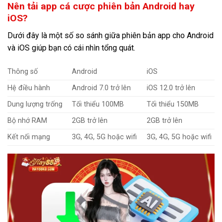
Nên tải app cá cược phiên bản Android hay
iOS?
Dưới đây là một số so sánh giữa phiên bản app cho Android
và iOS giúp bạn có cái nhìn tổng quát.
Thông số
Android
iOS
Hệ điều hành
Android 7.0 trở lên
iOS 12.0 trở lên
Dung lượng trống
Tối thiểu 100MB
Tối thiểu 150MB
Bộ nhớ RAM
2GB trở lên
2GB trở lên
Kết nối mạng
3G, 4G, 5G hoặc wifi
3G, 4G, 5G hoặc wifi