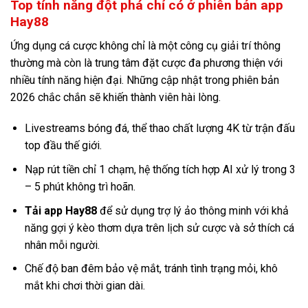
Top tính năng đột phá chỉ có ở phiên bản app
Hay88
Ứng dụng cá cược không chỉ là một công cụ giải trí thông
thường mà còn là trung tâm đặt cược đa phương thiện với
nhiều tính năng hiện đại. Những cập nhật trong phiên bản
2026 chắc chắn sẽ khiến thành viên hài lòng.
Livestreams bóng đá, thể thao chất lượng 4K từ trận đấu
top đầu thế giới.
Nạp rút tiền chỉ 1 chạm, hệ thống tích hợp AI xử lý trong 3
– 5 phút không trì hoãn.
Tải app Hay88
để sử dụng trợ lý ảo thông minh với khả
năng gợi ý kèo thơm dựa trên lịch sử cược và sở thích cá
nhân mỗi người.
Chế độ ban đêm bảo vệ mắt, tránh tình trạng mỏi, khô
mắt khi chơi thời gian dài.