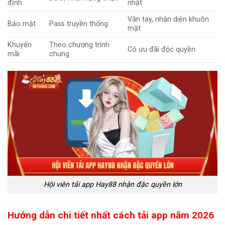
định
nhật
Vân tay, nhận diện khuôn
Bảo mật
Pass truyền thống
mặt
Khuyến
Theo chương trình
Có ưu đãi độc quyền
mãi
chung
Hội viên tải app Hay88 nhận đặc quyền lớn
Hướng dẫn chi tiết nhất cách tải app năm 2026