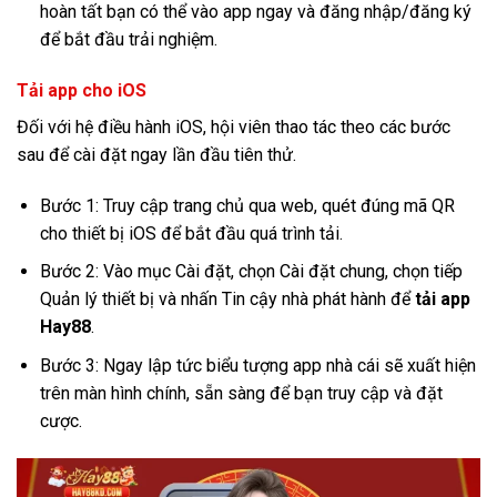
hoàn tất bạn có thể vào app ngay và đăng nhập/đăng ký
để bắt đầu trải nghiệm.
Tải app cho iOS
Đối với hệ điều hành iOS, hội viên thao tác theo các bước
sau để cài đặt ngay lần đầu tiên thử.
Bước 1: Truy cập trang chủ qua web, quét đúng mã QR
cho thiết bị iOS để bắt đầu quá trình tải.
Bước 2: Vào mục Cài đặt, chọn Cài đặt chung, chọn tiếp
Quản lý thiết bị và nhấn Tin cậy nhà phát hành để
tải app
Hay88
.
Bước 3: Ngay lập tức biểu tượng app nhà cái sẽ xuất hiện
trên màn hình chính, sẵn sàng để bạn truy cập và đặt
cược.