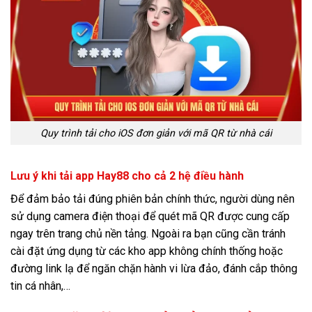
Quy trình tải cho iOS đơn giản với mã QR từ nhà cái
Lưu ý khi tải app Hay88 cho cả 2 hệ điều hành
Để đảm bảo tải đúng phiên bản chính thức, người dùng nên
sử dụng camera điện thoại để quét mã QR được cung cấp
ngay trên trang chủ nền tảng. Ngoài ra bạn cũng cần tránh
cài đặt ứng dụng từ các kho app không chính thống hoặc
đường link lạ để ngăn chặn hành vi lừa đảo, đánh cắp thông
tin cá nhân,…