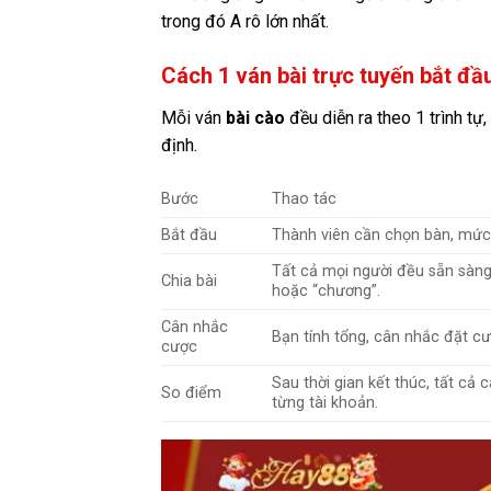
trong đó A rô lớn nhất.
Cách 1 ván bài trực tuyến bắt đầ
Mỗi ván
bài cào
đều diễn ra theo 1 trình tự
định.
Bước
Thao tác
Bắt đầu
Thành viên cần chọn bàn, mức
Tất cả mọi người đều sẵn sàng,
Chia bài
hoặc “chương”.
Cân nhắc
Bạn tính tổng, cân nhắc đặt c
cược
Sau thời gian kết thúc, tất cả
So điểm
từng tài khoản.