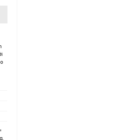
n
ới
eo
=
g,