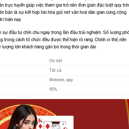
trực tuyến giúp việc tham gia trở nên đơn giản đặc biệt quy trì
iên bản là sự kết hợp hài hòa giữ nét văn hoá dân gian cùng công
í hiện nay.
ới sự đầu tư chỉn chu ngay trong lần đầu trải nghiệm. Số lượng ph
g trong cách tổ chức đều được thể hiện rõ ràng. Chính vì thế, nền
ư lượng lớn khách hàng gắn bó trong thời gian dài.
Chi tiết
Tất cả
Website, app
95%