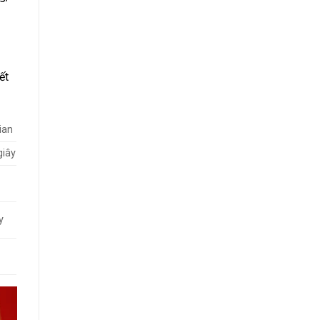
ết
ian
giây
0
y