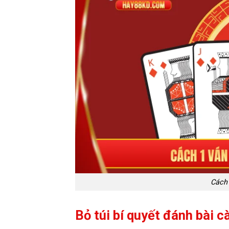
Cách 
Bỏ túi bí quyết đánh bài 