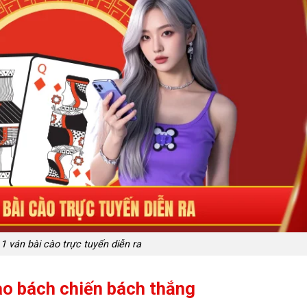
1 ván bài cào trực tuyến diễn ra
cào bách chiến bách thắng