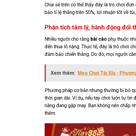
Chia sẻ trên có thể thấy đây là trò chơi đơn
bảo tỉ lệ thắng trên 50%, lợi nhuận tốt về tú
Phân tích tâm lý, hành động đối t
Nhiều người cho rằng
bài cào
phụ thuộc nh
đến thua lỗ nặng. Thực tế, đây là trò chơi ch
đảm bảo chiến thắng. Do đó, mọi người cần 
Xem thêm:
Mẹo Chơi Tài Xỉu - Phươ
Phương pháp cơ bản nhưng thường bị bỏ qua 
thời gian dài. Ví dụ, nếu tay chơi luôn tự ti
năng đang gặp may. Bạn không nên chấp nhận
thêm.