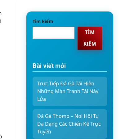
n
i
Tìm kiếm
TÌM
KIẾM
Bài viết mới
Trực Tiếp Đá Gà Tái Hiện
Những Màn Tranh Tài Nảy
Lửa
Đá Gà Thomo – Nơi Hội Tụ
Đa Dạng Các Chiến Kê Trực
Tuyến
ào