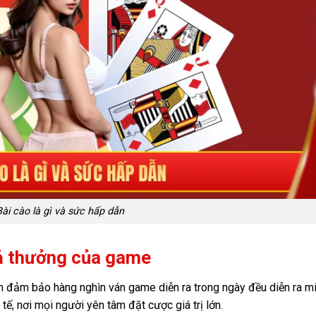
Bài cào là gì và sức hấp dẫn
rả thưởng của game
 đảm bảo hàng nghìn ván game diễn ra trong ngày đều diễn ra m
ế, nơi mọi người yên tâm đặt cược giá trị lớn.