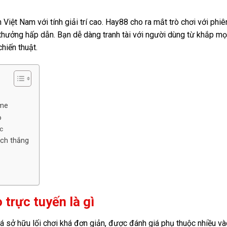
Việt Nam với tính giải trí cao. Hay88 cho ra mắt trò chơi với phiê
ệ thưởng hấp dẫn. Bạn dễ dàng tranh tài với người dùng từ khắp mọ
chiến thuật.
ame
o
úc
ách thắng
 trực tuyến là gì
 lá sở hữu lối chơi khá đơn giản, được đánh giá phụ thuộc nhiều v