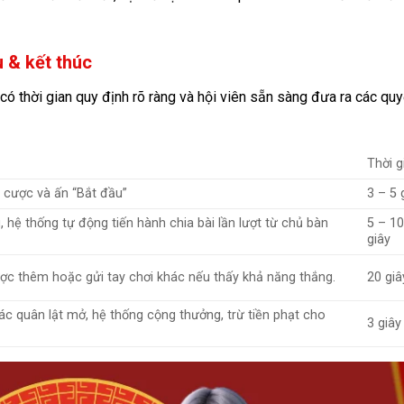
u & kết thúc
, có thời gian quy định rõ ràng và hội viên sẵn sàng đưa ra các quy
Thời g
 cược và ấn “Bắt đầu”
3 – 5 
 hệ thống tự động tiến hành chia bài lần lượt từ chủ bàn
5 – 1
giây
ược thêm hoặc gửi tay chơi khác nếu thấy khả năng thắng.
20 giâ
 các quân lật mở, hệ thống cộng thưởng, trừ tiền phạt cho
3 giây