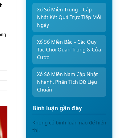
nh
Xổ Số Miền Trung – Cập
Nhật Kết Quả Trực Tiếp Mỗi
Ngày
òng
Xổ Số Miền Bắc – Các Quy
Tắc Chơi Quan Trọng & Cửa
Cược
Xổ Số Miền Nam Cập Nhật
Nhanh, Phân Tích Dữ Liệu
Chuẩn
Bình luận gần đây
Không có bình luận nào để hiển
thị.