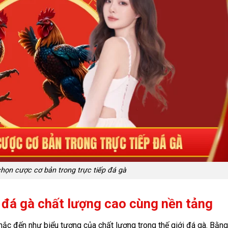
họn cược cơ bản trong trực tiếp đá gà
 đá gà chất lượng cao cùng nền tảng
ắc đến như biểu tượng của chất lượng trong thế giới đá gà. Bằng