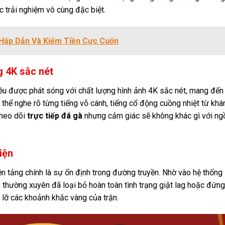
 trải nghiệm vô cùng đặc biệt.
 Hấp Dẫn Và Kiếm Tiền Cực Cuốn
g 4K sắc nét
đều được phát sóng với chất lượng hình ảnh 4K sắc nét, mang đến
thể nghe rõ từng tiếng vỗ cánh, tiếng cổ động cuồng nhiệt từ khá
theo dõi
trực tiếp đá gà
nhưng cảm giác sẽ không khác gì với ng
iện
 tảng chính là sự ổn định trong đường truyền. Nhờ vào hệ thống
 thường xuyên đã loại bỏ hoàn toàn tình trạng giật lag hoặc đứng
 lỡ các khoảnh khắc vàng của trận.