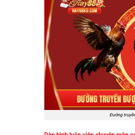
Đường truyề
Dàn bình luận viên chuyên môn c