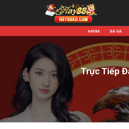
Skip
to
content
HAY88
ĐÁ GÀ
Trực Tiếp Đ