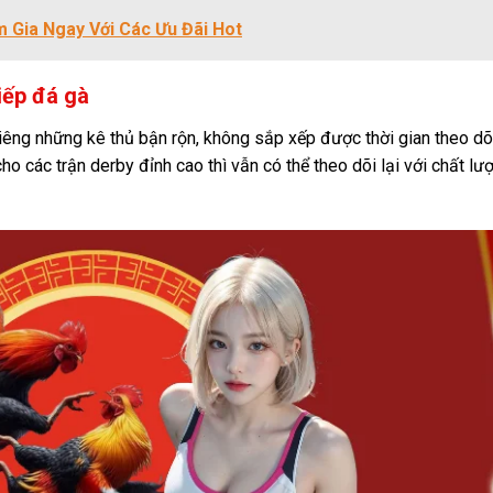
 Gia Ngay Với Các Ưu Đãi Hot
tiếp đá gà
riêng những kê thủ bận rộn, không sắp xếp được thời gian theo dõ
ho các trận derby đỉnh cao thì vẫn có thể theo dõi lại với chất lư