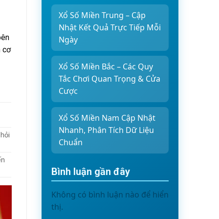
Xổ Số Miền Trung – Cập
Nhật Kết Quả Trực Tiếp Mỗi
bên
Ngày
n cơ
Xổ Số Miền Bắc – Các Quy
Tắc Chơi Quan Trọng & Cửa
Cược
Xổ Số Miền Nam Cập Nhật
Nhanh, Phân Tích Dữ Liệu
 hỏi
Chuẩn
ến
Bình luận gần đây
Không có bình luận nào để hiển
thị.