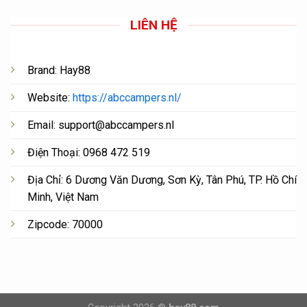
LIÊN HỆ
Brand:
Hay88
Website:
https://abccampers.nl/
Email:
support@abccampers.nl
Điện Thoại:
0968 472 519
Địa Chỉ:
6 Dương Văn Dương, Sơn Kỳ, Tân Phú, TP. Hồ Chí
Minh, Việt Nam
Zipcode: 70000