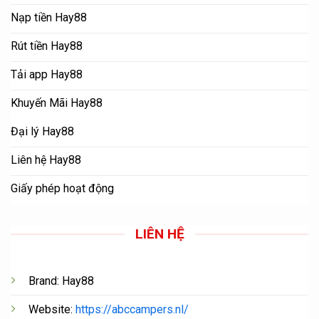
Nạp tiền Hay88
Rút tiền Hay88
Tải app Hay88
Khuyến Mãi Hay88
Đại lý Hay88
Liên hệ Hay88
Giấy phép hoạt động
LIÊN HỆ
Brand:
Hay88
Website:
https://abccampers.nl/