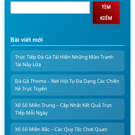
TÌM
KIẾM
Bài viết mới
Trực Tiếp Đá Gà Tái Hiện Những Màn Tranh
Tài Nảy Lửa
Đá Gà Thomo – Nơi Hội Tụ Đa Dạng Các Chiến
Kê Trực Tuyến
Xổ Số Miền Trung – Cập Nhật Kết Quả Trực
Tiếp Mỗi Ngày
Xổ Số Miền Bắc – Các Quy Tắc Chơi Quan