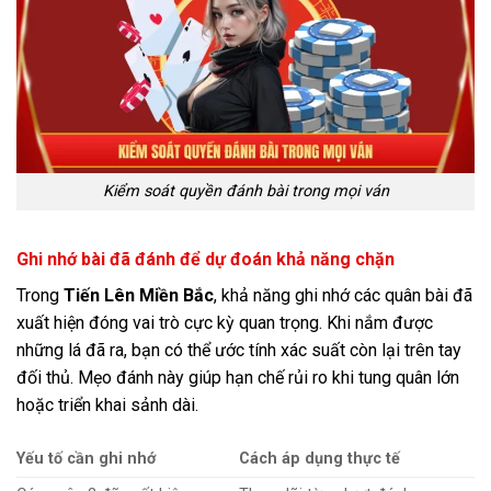
Kiểm soát quyền đánh bài trong mọi ván
Ghi nhớ bài đã đánh để dự đoán khả năng chặn
Trong
Tiến Lên Miền Bắc
, khả năng ghi nhớ các quân bài đã
xuất hiện đóng vai trò cực kỳ quan trọng. Khi nắm được
những lá đã ra, bạn có thể ước tính xác suất còn lại trên tay
đối thủ. Mẹo đánh này giúp hạn chế rủi ro khi tung quân lớn
hoặc triển khai sảnh dài.
Yếu tố cần ghi nhớ
Cách áp dụng thực tế