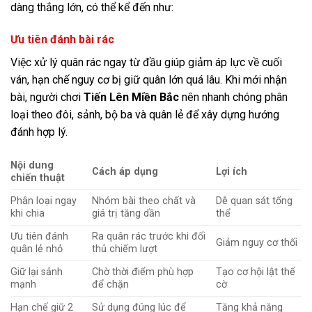
dàng thắng lớn, có thể kể đến như:
Ưu tiên đánh bài rác
Việc xử lý quân rác ngay từ đầu giúp giảm áp lực về cuối
ván, hạn chế nguy cơ bị giữ quân lớn quá lâu. Khi mới nhận
bài, người chơi
Tiến Lên Miền Bắc
nên nhanh chóng phân
loại theo đôi, sảnh, bộ ba và quân lẻ để xây dựng hướng
đánh hợp lý.
Nội dung
Cách áp dụng
Lợi ích
chiến thuật
Phân loại ngay
Nhóm bài theo chất và
Dễ quan sát tổng
khi chia
giá trị tăng dần
thể
Ưu tiên đánh
Ra quân rác trước khi đối
Giảm nguy cơ thối
quân lẻ nhỏ
thủ chiếm lượt
Giữ lại sảnh
Chờ thời điểm phù hợp
Tạo cơ hội lật thế
mạnh
để chặn
cờ
Hạn chế giữ 2
Sử dụng đúng lúc để
Tăng khả năng