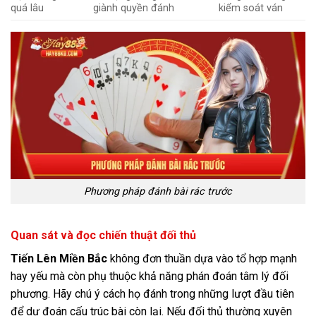
quá lâu
giành quyền đánh
kiểm soát ván
Phương pháp đánh bài rác trước
Quan sát và đọc chiến thuật đối thủ
Tiến Lên Miền Bắc
không đơn thuần dựa vào tổ hợp mạnh
hay yếu mà còn phụ thuộc khả năng phán đoán tâm lý đối
phương. Hãy chú ý cách họ đánh trong những lượt đầu tiên
để dự đoán cấu trúc bài còn lại. Nếu đối thủ thường xuyên