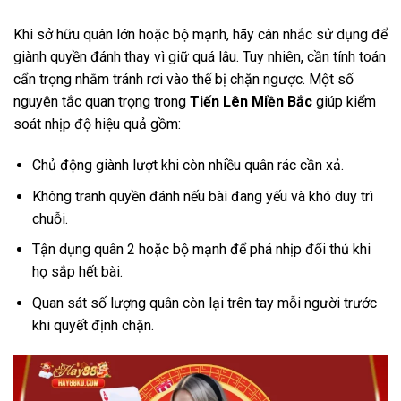
Khi sở hữu quân lớn hoặc bộ mạnh, hãy cân nhắc sử dụng để
giành quyền đánh thay vì giữ quá lâu. Tuy nhiên, cần tính toán
cẩn trọng nhằm tránh rơi vào thế bị chặn ngược. Một số
nguyên tắc quan trọng trong
Tiến Lên Miền Bắc
giúp kiểm
soát nhịp độ hiệu quả gồm:
Chủ động giành lượt khi còn nhiều quân rác cần xả.
Không tranh quyền đánh nếu bài đang yếu và khó duy trì
chuỗi.
Tận dụng quân 2 hoặc bộ mạnh để phá nhịp đối thủ khi
họ sắp hết bài.
Quan sát số lượng quân còn lại trên tay mỗi người trước
khi quyết định chặn.