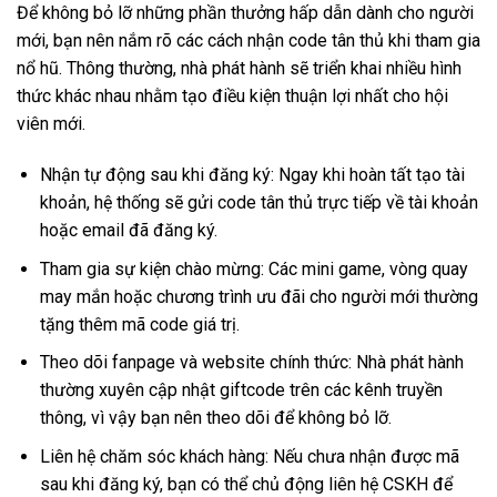
Để không bỏ lỡ những phần thưởng hấp dẫn dành cho người
mới, bạn nên nắm rõ các cách nhận code tân thủ khi tham gia
nổ hũ. Thông thường, nhà phát hành sẽ triển khai nhiều hình
thức khác nhau nhằm tạo điều kiện thuận lợi nhất cho hội
viên mới.
Nhận tự động sau khi đăng ký: Ngay khi hoàn tất tạo tài
khoản, hệ thống sẽ gửi code tân thủ trực tiếp về tài khoản
hoặc email đã đăng ký.
Tham gia sự kiện chào mừng: Các mini game, vòng quay
may mắn hoặc chương trình ưu đãi cho người mới thường
tặng thêm mã code giá trị.
Theo dõi fanpage và website chính thức: Nhà phát hành
thường xuyên cập nhật giftcode trên các kênh truyền
thông, vì vậy bạn nên theo dõi để không bỏ lỡ.
Liên hệ chăm sóc khách hàng: Nếu chưa nhận được mã
sau khi đăng ký, bạn có thể chủ động liên hệ CSKH để