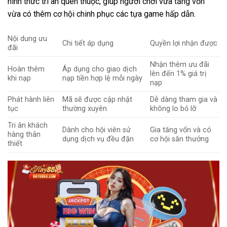
hình thức tri ân quen thuộc, giúp người chơi vừa tăng vốn
vừa có thêm cơ hội chinh phục các tựa game hấp dẫn.
Nội dung ưu
Chi tiết áp dụng
Quyền lợi nhận được
đãi
Nhận thêm ưu đãi
Hoàn thêm
Áp dụng cho giao dịch
lên đến 1% giá trị
khi nạp
nạp tiền hợp lệ mỗi ngày
nạp
Phát hành liên
Mã sẽ được cập nhật
Dễ dàng tham gia và
tục
thường xuyên
không lo bỏ lỡ
Tri ân khách
Dành cho hội viên sử
Gia tăng vốn và có
hàng thân
dụng dịch vụ đều đặn
cơ hội săn thưởng
thiết