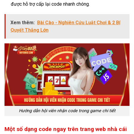
được hỗ trợ cấp lại code nhanh chóng.
Xem thêm:
Bài Cào - Nghiên Cứu Luật Chơi & 2 Bí
Quyết Thắng Lớn
Hướng dẫn hội viên nhận code trong game chi tiết
Một số dạng code ngay trên trang web nhà cái