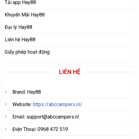
Tải app Hay88
Khuyến Mãi Hay88
Đại lý Hay88
Liên hệ Hay88
Giấy phép hoạt động
LIÊN HỆ
Brand:
Hay88
Website:
https://abccampers.nl/
Email:
support@abccampers.nl
Điện Thoại:
0968 472 519