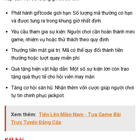
Phát hành giftcode giới hạn: Số lượng mã thường có hạn
và được tung ra trong khung giờ nhất định.
Yêu cầu tham gia sự kiện: Người chơi cần hoàn thành mini
game, nhiệm vụ hoặc thử thách theo quy định.
Thưởng tiền mặt giá trị: Mã có thể quy đổi thành tiền
thưởng hoặc lượt quay miễn phí.
Quà tặng hiện vật hấp dẫn: Một số sự kiện lớn còn trao
tặng quà thực tế cho hội viên may mắn.
Tăng cơ hội săn hũ: Nhận thêm vốn cược giúp người chơi
tự tin chinh phục jackpot.
Xem thêm:
Tiến Lên Miền Nam - Tựa Game Bài
Trực Tuyến Đẳng Cấp
Kết bài