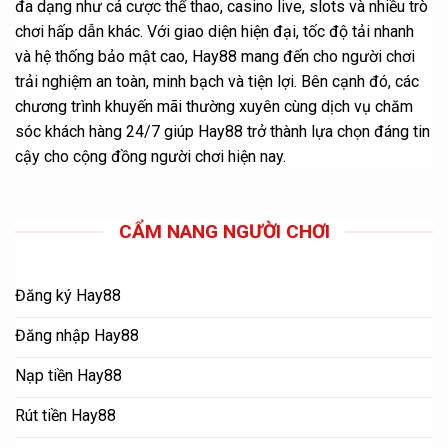
đa dạng như cá cược thể thao, casino live, slots và nhiều trò
chơi hấp dẫn khác. Với giao diện hiện đại, tốc độ tải nhanh
và hệ thống bảo mật cao, Hay88 mang đến cho người chơi
trải nghiệm an toàn, minh bạch và tiện lợi. Bên cạnh đó, các
chương trình khuyến mãi thường xuyên cùng dịch vụ chăm
sóc khách hàng 24/7 giúp Hay88 trở thành lựa chọn đáng tin
cậy cho cộng đồng người chơi hiện nay.
CẨM NANG NGƯỜI CHƠI
Đăng ký Hay88
Đăng nhập Hay88
Nạp tiền Hay88
Rút tiền Hay88