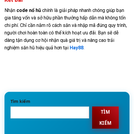
Nhận
code nổ hũ
chính là giải pháp nhanh chóng giúp bạn
gia tăng vốn và sở hữu phần thưởng hấp dẫn mà không tốn
chi phí. Chỉ cần nắm rõ cách săn và nhập mã đúng quy trình,
người chơi hoàn toàn có thể kích hoạt ưu đãi. Bạn sẽ dễ
dàng tận dụng cơ hội nhận quà giá trị và nâng cao trải
nghiệm săn hũ hiệu quả hơn tại
Hay88
.
Tìm kiếm
TÌM
KIẾM