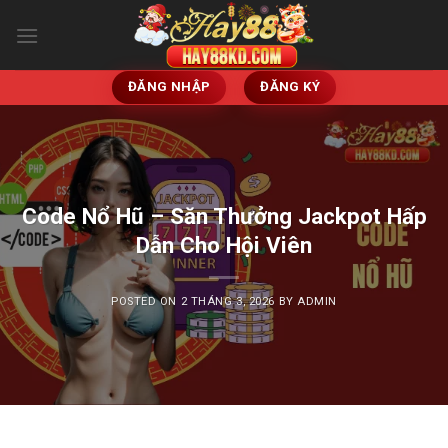
Skip
to
content
ĐĂNG NHẬP
ĐĂNG KÝ
Code Nổ Hũ – Săn Thưởng Jackpot Hấp
Dẫn Cho Hội Viên
POSTED ON
2 THÁNG 3, 2026
BY
ADMIN